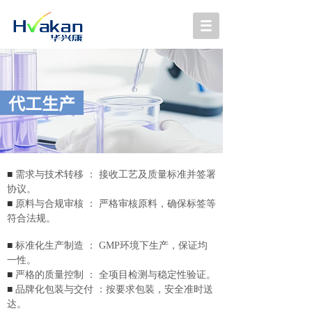
代工生产
■
需求与技术转移 ： 接收工艺及质量标准并签署
协议。
■
原料与合规审核 ： 严格审核原料，确保标签等
符合法规。
■
标准化生产制造 ： GMP环境下生产，保证均
一性。
■
严格的质量控制 ： 全项目检测与稳定性验证。
■
品牌化包装与交付 ：按要求包装，安全准时送
达。